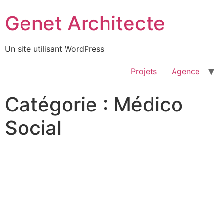
Passer
Genet Architecte
au
contenu
Un site utilisant WordPress
Projets
Agence
Catégorie :
Médico
Social