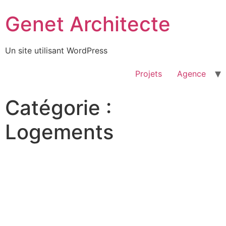
Passer
Genet Architecte
au
contenu
Un site utilisant WordPress
Projets
Agence
Catégorie :
Logements